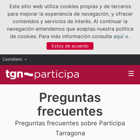
Este sitio web utiliza cookies propias y de terceros
para mejorar la experiencia de navegación, y ofrecer
contenidos y servicios de interés. Al continuar la
navegación entendemos que aceptas nuestra política
de cookies. Para más información consulta
aquí
.
(Enla
Estoy de acuerdo
Castellano
Triar la llengua
Elegir el idioma
Preguntas
frecuentes
Preguntas frecuentes sobre Participa
Tarragona