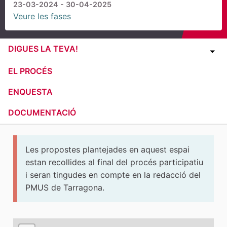
23-03-2024 - 30-04-2025
Veure les fases
DIGUES LA TEVA!
EL PROCÉS
ENQUESTA
DOCUMENTACIÓ
Les propostes plantejades en aquest espai
estan recollides al final del procés participatiu
i seran tingudes en compte en la redacció del
PMUS de Tarragona.
El següent element és un mapa que presenta els compone