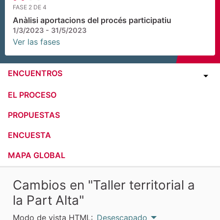
FASE 2 DE 4
Anàlisi aportacions del procés participatiu
1/3/2023 - 31/5/2023
Ver las fases
ENCUENTROS
EL PROCESO
PROPUESTAS
ENCUESTA
MAPA GLOBAL
Cambios en "Taller territorial a
la Part Alta"
Modo de vista HTML:
Desescapado