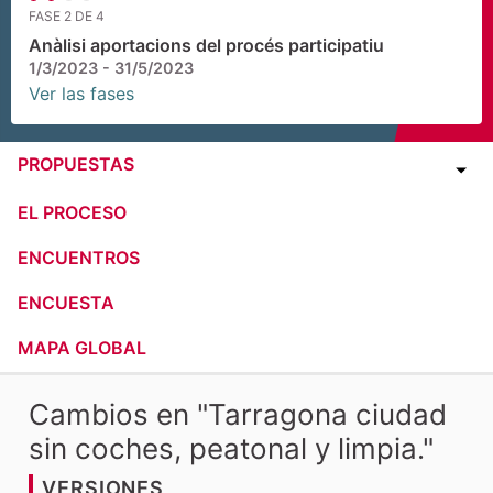
FASE 2 DE 4
Anàlisi aportacions del procés participatiu
1/3/2023 - 31/5/2023
Ver las fases
PROPUESTAS
EL PROCESO
ENCUENTROS
ENCUESTA
MAPA GLOBAL
Cambios en "Tarragona ciudad
sin coches, peatonal y limpia."
VERSIONES