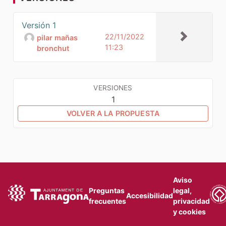
Versión 1
22/11/2022
pilar mañas
11:23
bronchut
VERSIONES
1
VOLVER A LA PROPUESTA
Aviso
Preguntas
legal,
Accesibilidad
frecuentes
privacidad
y cookies