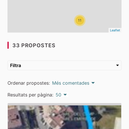
11
Leaflet
33 PROPOSTES
Filtra
Ordenar propostes:
Més comentades
Resultats per pàgina:
50