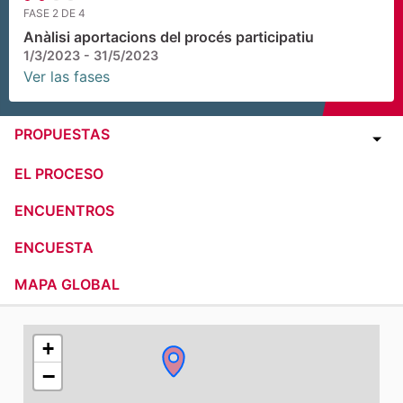
FASE 2 DE 4
Anàlisi aportacions del procés participatiu
1/3/2023 - 31/5/2023
Ver las fases
PROPUESTAS
EL PROCESO
ENCUENTROS
ENCUESTA
MAPA GLOBAL
El siguiente elemento es un mapa que presenta los comp
+
−