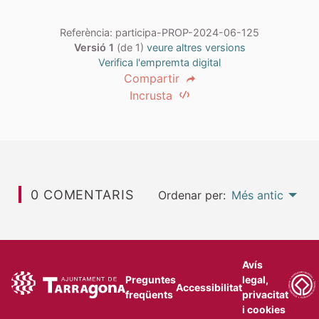
Referència: participa-PROP-2024-06-125
Versió 1
(de 1)
veure altres versions
Verifica l'empremta digital
Compartir
Incrusta
0 COMENTARIS
Ordenar per:
Més antic
Avís
Preguntes
legal,
Accessibilitat
freqüents
privacitat
i cookies