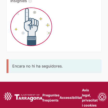
Insígnies
Encara no hi ha seguidores.
Avís
Preguntes
legal,
Accessibilitat
freqüents
privacitat
i cookies