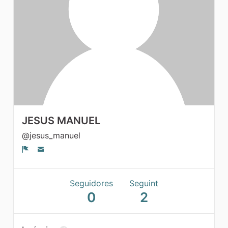
Grups
JESUS MANUEL
@jesus_manuel
Denúncia
Seguidores
Seguint
0
2