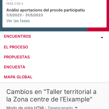
FASE 2 DE 4
Anàlisi aportacions del procés participatiu
1/3/2023 - 31/5/2023
Ver las fases
ENCUENTROS
EL PROCESO
PROPUESTAS
ENCUESTA
MAPA GLOBAL
Cambios en "Taller territorial a
la Zona centre de l’Eixample"
Modo de vista HTML:
Desescapado