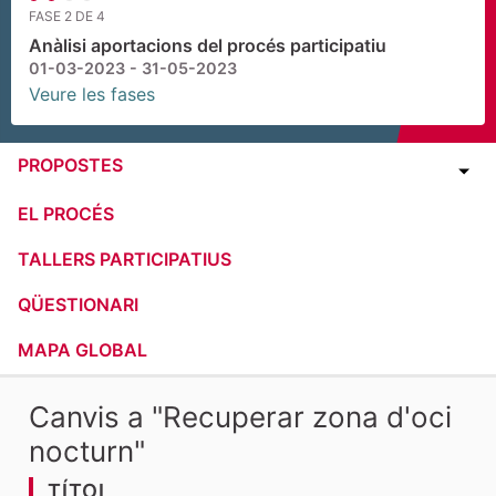
FASE 2 DE 4
Anàlisi aportacions del procés participatiu
01-03-2023 - 31-05-2023
Veure les fases
PROPOSTES
EL PROCÉS
TALLERS PARTICIPATIUS
QÜESTIONARI
MAPA GLOBAL
Canvis a "Recuperar zona d'oci
nocturn"
TÍTOL