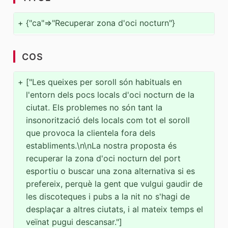
+
{"ca"=>"Recuperar zona d'oci nocturn"}
COS
+
["Les queixes per soroll són habituals en 
l'entorn dels pocs locals d'oci nocturn de la 
ciutat. Els problemes no són tant la 
insonorització dels locals com tot el soroll 
que provoca la clientela fora dels 
establiments.\n\nLa nostra proposta és 
recuperar la zona d'oci nocturn del port 
esportiu o buscar una zona alternativa si es 
prefereix, perquè la gent que vulgui gaudir de 
les discoteques i pubs a la nit no s'hagi de 
desplaçar a altres ciutats, i al mateix temps el 
veïnat pugui descansar."]