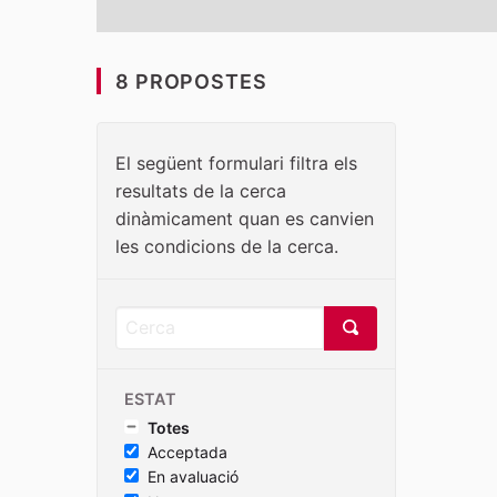
8 PROPOSTES
El següent formulari filtra els
resultats de la cerca
dinàmicament quan es canvien
les condicions de la cerca.
ESTAT
Totes
Acceptada
En avaluació