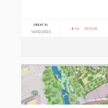
CREAT EL
54
54 SEGUIDOR
SEGUIR
14/02/2023