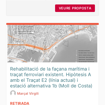
VEURE PROPOSTA
PROPOS
Rehabilitació de la façana marítima i
traçat ferroviari existent. Hipòtesis A
amb el Traçat E2 (línia actual) i
estació alternativa 1b (Moll de Costa)
Marçal Virgili
RETIRADA