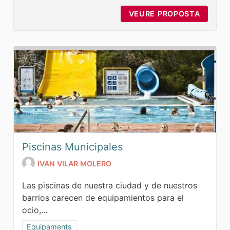
VEURE PROPOSTA
CENTRE
Piscinas Municipales
IVAN VILAR MOLERO
Las piscinas de nuestra ciudad y de nuestros
barrios carecen de equipamientos para el
ocio,...
Resultats al filtrar per la categoria: Equipaments
Equipaments