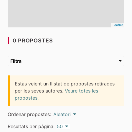
Leaflet
0 PROPOSTES
Filtra
Estàs veient un llistat de propostes retirades
per les seves autores.
Veure totes les
propostes
.
Ordenar propostes:
Aleatori
Resultats per pàgina:
50