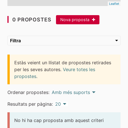
Leaflet
0 PROPOSTES
Nova proposta
Filtra
Estàs veient un llistat de propostes retirades
per les seves autores.
Veure totes les
propostes
.
Ordenar propostes:
Amb més suports
Resultats per pàgina:
20
No hi ha cap proposta amb aquest criteri