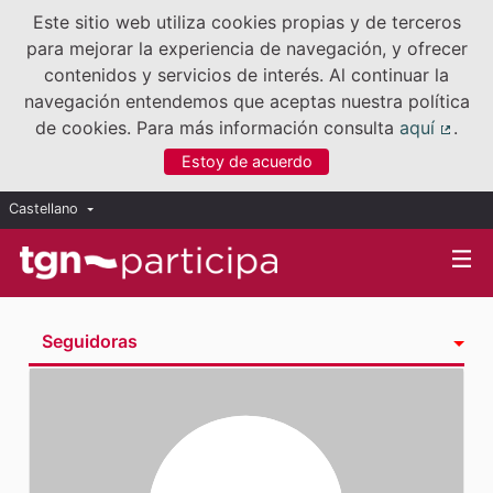
Este sitio web utiliza cookies propias y de terceros
para mejorar la experiencia de navegación, y ofrecer
contenidos y servicios de interés. Al continuar la
navegación entendemos que aceptas nuestra política
de cookies. Para más información consulta
aquí
.
(Enla
Estoy de acuerdo
Castellano
Triar la llengua
Elegir el idioma
Seguidoras
Actividad
Insignias
Siguiendo