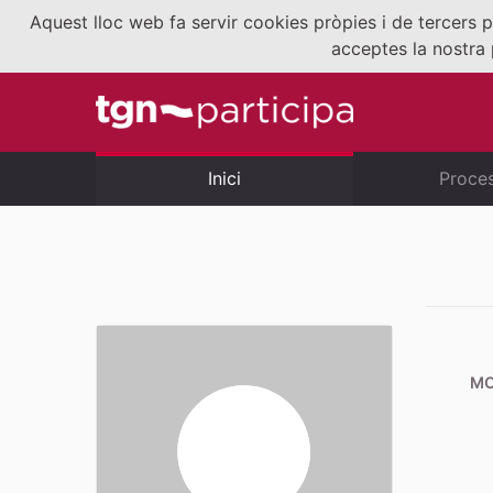
Aquest lloc web fa servir cookies pròpies i de tercers p
acceptes la nostra 
Inici
Proce
MO