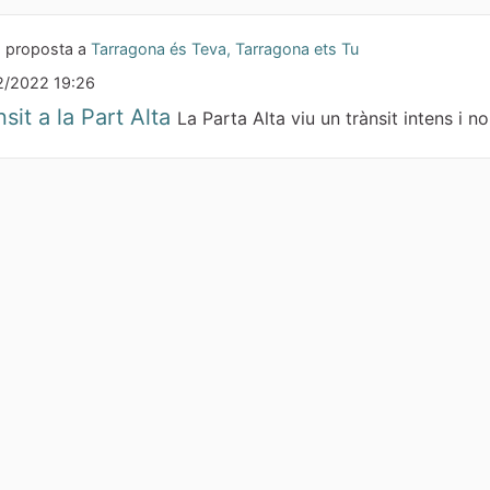
 proposta a
Tarragona és Teva, Tarragona ets Tu
2/2022 19:26
nsit a la Part Alta
La Parta Alta viu un trànsit intens i no