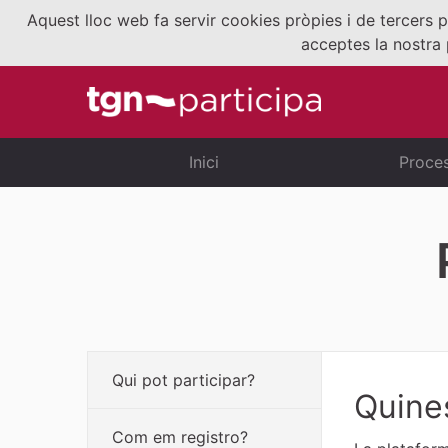
Aquest lloc web fa servir cookies pròpies i de tercers p
acceptes la nostra 
Inici
Proce
Qui pot participar?
Quine
Com em registro?