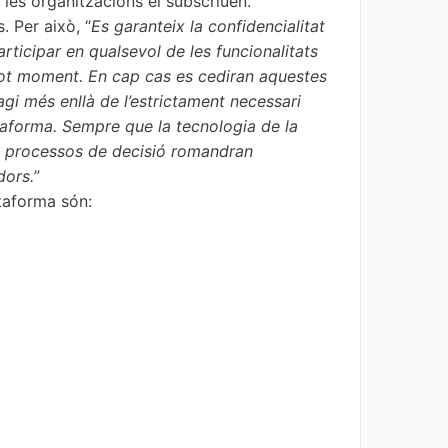
 les organitzacions el subscriuen.
. Per això, “
Es garanteix la confidencialitat
rticipar en qualsevol de les funcionalitats
 tot moment. En cap cas es cediran aquestes
gi més enllà de l’estrictament necessari
lataforma. Sempre que la tecnologia de la
ls processos de decisió romandran
dors.
”
ataforma són: