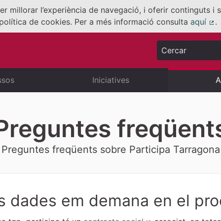
er millorar l’experiència de navegació, i oferir continguts i
política de cookies. Per a més informació consulta
aquí
.
(E
Cercar
ssos
Iniciatives
A
Preguntes freqüent
Preguntes freqüents sobre Participa Tarragona
s dades em demana en el proc