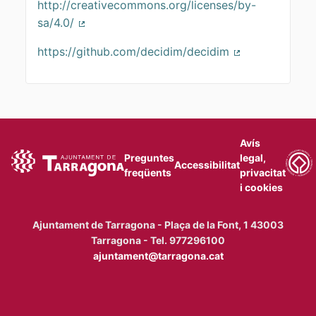
http://creativecommons.org/licenses/by-
sa/4.0/
(Enllaç extern)
https://github.com/decidim/decidim
(Enllaç extern)
Avís
Preguntes
legal,
Accessibilitat
freqüents
privacitat
i cookies
Ajuntament de Tarragona - Plaça de la Font, 1 43003
Tarragona - Tel. 977296100
ajuntament@tarragona.cat