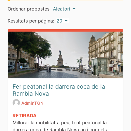
Ordenar propostes:
Aleatori
Resultats per pàgina:
20
Fer peatonal la darrera coca de la
Rambla Nova
AdminTGN
RETIRADA
Millorar la mobilitat a peu, fent peatonal la
darrera coca de Rambla Nova així com els