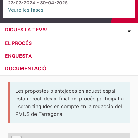
23-03-2024 - 30-04-2025
Veure les fases
DIGUES LA TEVA!
EL PROCÉS
ENQUESTA
DOCUMENTACIÓ
Les propostes plantejades en aquest espai
estan recollides al final del procés participatiu
i seran tingudes en compte en la redacció del
PMUS de Tarragona.
El següent element és un mapa que presenta els compone