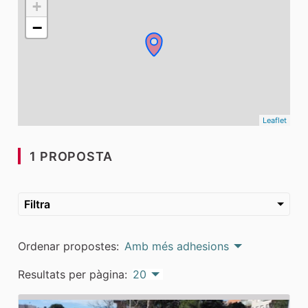
+
−
Leaflet
1 PROPOSTA
Filtra
Ordenar propostes:
Amb més adhesions
Resultats per pàgina:
20