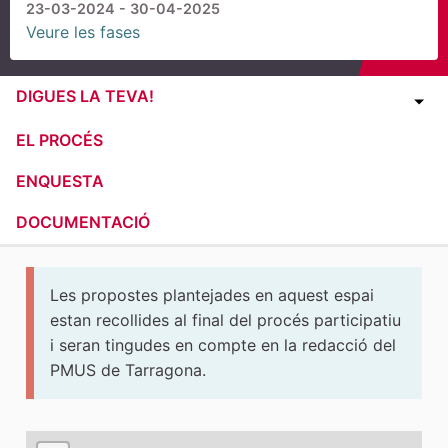
23-03-2024 - 30-04-2025
Veure les fases
DIGUES LA TEVA!
EL PROCÉS
ENQUESTA
DOCUMENTACIÓ
Les propostes plantejades en aquest espai
estan recollides al final del procés participatiu
i seran tingudes en compte en la redacció del
PMUS de Tarragona.
El següent element és un mapa que presenta els compone