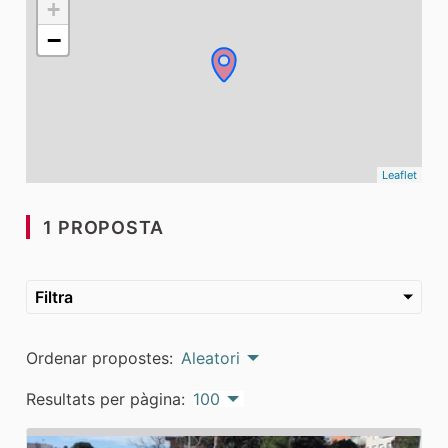
+
−
Leaflet
1 PROPOSTA
Filtra
Ordenar propostes:
Aleatori
Resultats per pàgina:
100