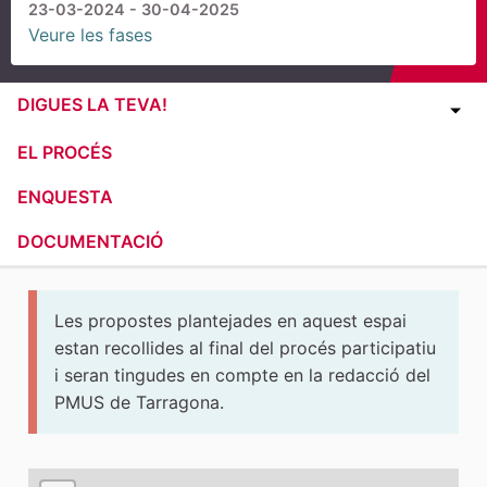
23-03-2024 - 30-04-2025
Veure les fases
DIGUES LA TEVA!
EL PROCÉS
ENQUESTA
DOCUMENTACIÓ
Les propostes plantejades en aquest espai
estan recollides al final del procés participatiu
i seran tingudes en compte en la redacció del
PMUS de Tarragona.
El següent element és un mapa que presenta els compone