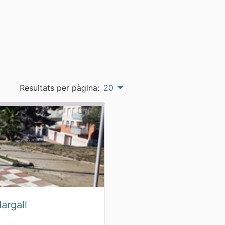
Resultats per pàgina:
20
Margall