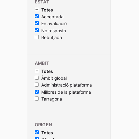
ESTAT
Totes
Acceptada
En avaluació
No resposta
Rebutjada
ÀMBIT
Totes
Àmbit global
Administració plataforma
Millores de la plataforma
Tarragona
ORIGEN
Totes