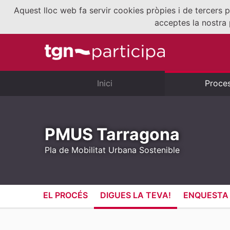
Aquest lloc web fa servir cookies pròpies i de tercers p
acceptes la nostra 
Inici
Proce
PMUS Tarragona
Pla de Mobilitat Urbana Sostenible
EL PROCÉS
DIGUES LA TEVA!
ENQUESTA