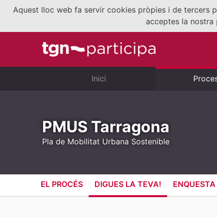
Aquest lloc web fa servir cookies pròpies i de tercers p
acceptes la nostra 
Inici
Proce
PMUS Tarragona
Pla de Mobilitat Urbana Sostenible
EL PROCÉS
DIGUES LA TEVA!
ENQUESTA