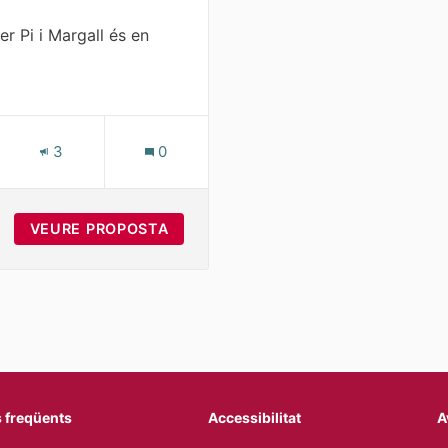
er Pi i Margall és en
aforma
S
3
0
CARRIL BICI DEL CARRER PI I MARGALL
VEURE PROPOSTA
MILLORAR EL CARRIL BICI DEL CARR
 freqüents
Accessibilitat
A