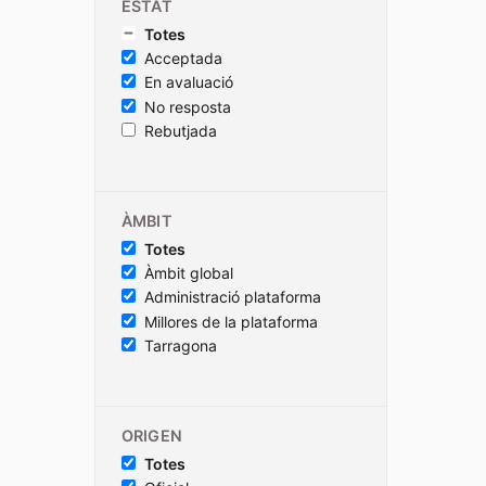
ESTAT
Totes
Acceptada
En avaluació
No resposta
Rebutjada
ÀMBIT
Totes
Àmbit global
Administració plataforma
Millores de la plataforma
Tarragona
ORIGEN
Totes