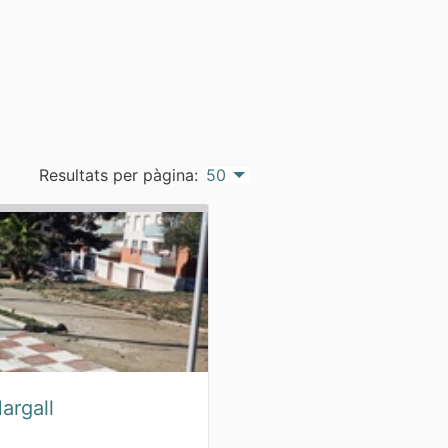
Resultats per pàgina:
50
Margall