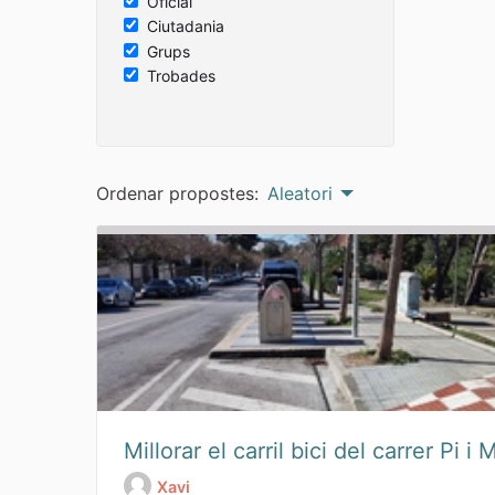
Oficial
Ciutadania
Grups
Trobades
Ordenar propostes:
Aleatori
Millorar el carril bici del carrer Pi i 
Xavi