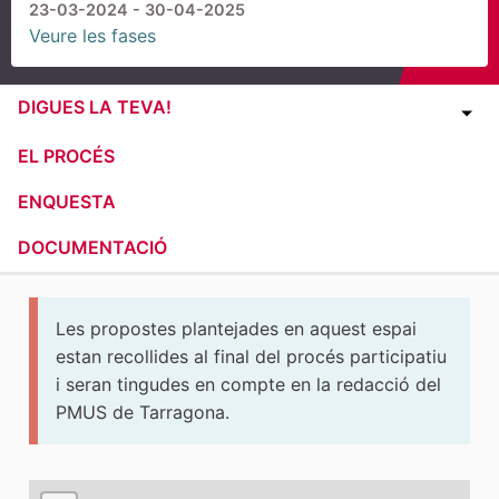
23-03-2024 - 30-04-2025
Veure les fases
DIGUES LA TEVA!
EL PROCÉS
ENQUESTA
DOCUMENTACIÓ
Les propostes plantejades en aquest espai
estan recollides al final del procés participatiu
i seran tingudes en compte en la redacció del
PMUS de Tarragona.
El següent element és un mapa que presenta els compone