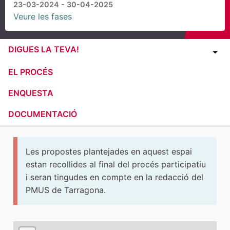
23-03-2024 - 30-04-2025
Veure les fases
DIGUES LA TEVA!
EL PROCÉS
ENQUESTA
DOCUMENTACIÓ
Les propostes plantejades en aquest espai
estan recollides al final del procés participatiu
i seran tingudes en compte en la redacció del
PMUS de Tarragona.
El següent element és un mapa que presenta els compone