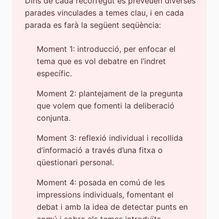
Dins de cada recorregut es preveuen diverses
parades vinculades a temes clau, i en cada
parada es farà la següent seqüència:
Moment 1: introducció, per enfocar el
tema que es vol debatre en l’indret
específic.
Moment 2: plantejament de la pregunta
que volem que fomenti la deliberació
conjunta.
Moment 3: reflexió individual i recollida
d’informació a través d’una fitxa o
qüestionari personal.
Moment 4: posada en comú de les
impressions individuals, fomentant el
debat i amb la idea de detectar punts en
comú i sobre els temes introduïts