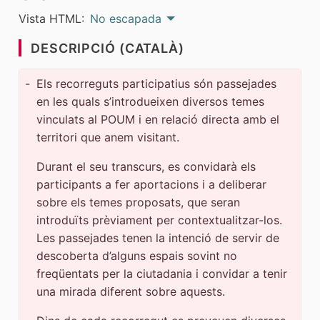
Vista HTML:
No escapada
DESCRIPCIÓ (CATALÀ)
-
Els recorreguts participatius són passejades
en les quals s’introdueixen diversos temes
vinculats al POUM i en relació directa amb el
territori que anem visitant.
Durant el seu transcurs, es convidarà els
participants a fer aportacions i a deliberar
sobre els temes proposats, que seran
introduïts prèviament per contextualitzar-los.
Les passejades tenen la intenció de servir de
descoberta d’alguns espais sovint no
freqüentats per la ciutadania i convidar a tenir
una mirada diferent sobre aquests.