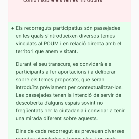
+
Els recorreguts participatius són passejades
en les quals s’introdueixen diversos temes
vinculats al POUM i en relació directa amb el
territori que anem visitant.
Durant el seu transcurs, es convidarà els
participants a fer aportacions i a deliberar
sobre els temes proposats, que seran
introduïts prèviament per contextualitzar-los.
Les passejades tenen la intenció de servir de
descoberta d’alguns espais sovint no
freqüentats per la ciutadania i convidar a tenir
una mirada diferent sobre aquests.
Dins de cada recorregut es preveuen diverses
parades vinculades a temes clau, i en cada