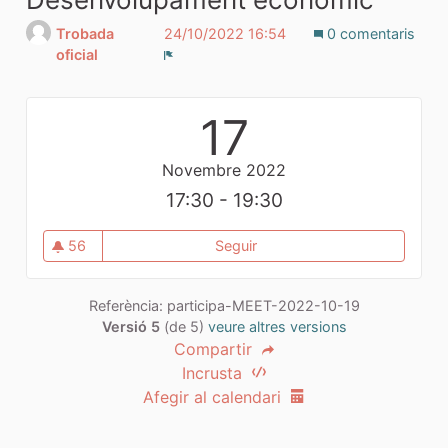
Trobada
24/10/2022 16:54
0 comentaris
oficial
Denúncia
17
Novembre 2022
17:30 - 19:30
56
Seguir
Taller sectorial 3: Desenvo
56 seguidores
Referència: participa-MEET-2022-10-19
Versió 5
(de 5)
veure altres versions
Compartir
Incrusta
Afegir al calendari