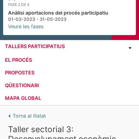
FASE 2 DE 4
Anàlisi aportacions del procés participatiu
01-03-2023 - 31-05-2023
Veure les fases
TALLERS PARTICIPATIUS
EL PROCÉS
PROPOSTES
QÜESTIONARI
MAPA GLOBAL
Torna al llistat
Taller sectorial 3:
Desenvolupament econòmic