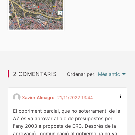
(Enllaç extern)
2 COMENTARIS
Ordenar per:
Més antic
Xavier Almagro
21/11/2022 13:44
El cobriment parcial, que no soterrament, de la
A7, és va aprovar al ple de presupostos per
l'any 2003 a proposta de ERC. Després de la
aprovació i comunicació al gobierno, ja no va