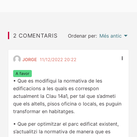
2 COMENTARIS
Ordenar per:
Més antic
JORGE
11/12/2022 20:22
A favor
• Que es modifiqui la normativa de les
edificacions a les quals es correspon
actualment la Clau 14a1, per tal que s’admeti
que els altells, pisos oficina o locals, es puguin
transformar en habitatges.
• Que per optimitzar el parc edificat existent,
s’actualitzi la normativa de manera que es