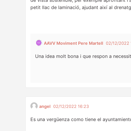
petit llac de laminació, ajudant així al drenatg
AAVV Moviment Pere Martell
02/12/2022 
Una idea molt bona i que respon a necessita
angel
02/12/2022 16:23
Es una vergüenza como tiene el ayuntamiento