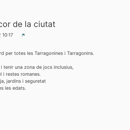
cor de la ciutat
2 10:17
Denúncia
rd per totes les Tarragonines i Tarragonins.
i tenir una zona de jocs inclusius,
l i restes romanes.
a, jardins i seguretat
s les edats.