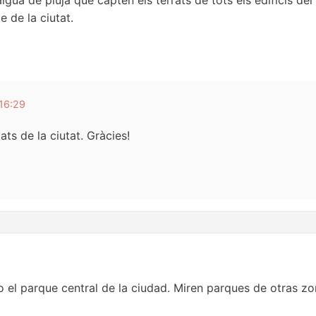
e de la ciutat.
16:29
ts de la ciutat. Gràcies!
 el parque central de la ciudad. Miren parques de otras z