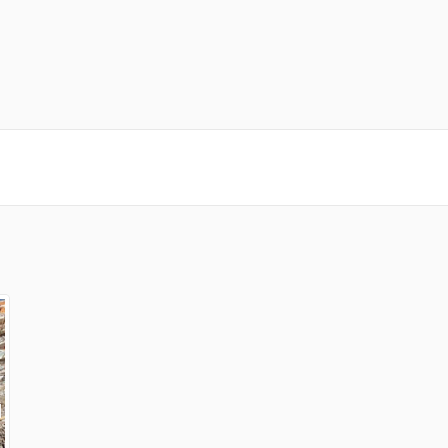
Enllaç extern)