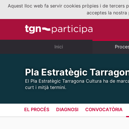
Aquest lloc web fa servir cookies pròpies i de tercers p
acceptes la nostra 
Inici
Proce
Pla Estratègic Tarrago
El Pla Estratègic Tarragona Cultura ha de marcar 
curt i mitjà termini.
EL PROCÉS
DIAGNOSI
CONVOCATÒRIA