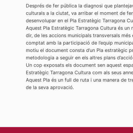
Després de fer pública la diagnosi que planteja
culturals a la ciutat, va arribar el moment de fer
desenvolupar en el Pla Estratègic Tarragona Cult
Aquest Pla Estratègic Tarragona Cultura és un ma
dir, de les accions municipals transversals més e
comptat amb la participació de l’equip municip
motiu el document consta d’un Pla estratègic prin
metodologia a seguir en els altres plans d’acció
Un cop exposats els document sen aquest espai 
Estratègic Tarragona Cultura com als seus annex
Aquest Pla és un full de ruta i una manera de tr
de la seva aprovació.