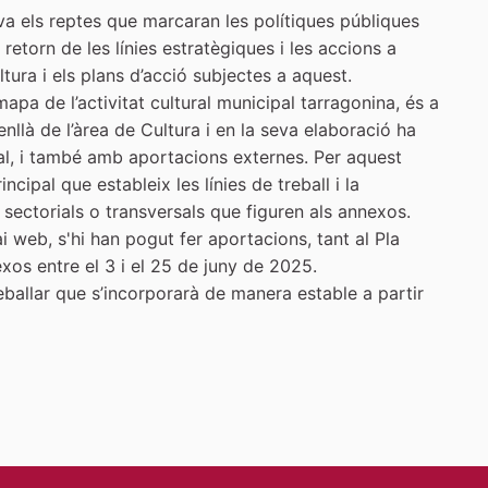
va els reptes que marcaran les polítiques públiques
 retorn de les línies estratègiques i les accions a
ura i els plans d’acció subjectes a aquest.
pa de l’activitat cultural municipal tarragonina, és a
nllà de l’àrea de Cultura i en la seva elaboració ha
al, i també amb aportacions externes. Per aquest
cipal que estableix les línies de treball i la
 sectorials o transversals que figuren als annexos.
web, s'hi han pogut fer aportacions, tant al Pla
os entre el 3 i el 25 de juny de 2025.
eballar que s’incorporarà de manera estable a partir