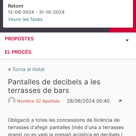
Retorn
12-08-2024 - 31-10-2024
Veure les fases
PROPOSTES
EL PROCÉS
Torna al llistat
Pantalles de decibels a les
terrasses de bars
28/06/2024 00:40
Nombre 32 Apellido
Denún
Obligació a totes les concessions de llicència de
terrasses d'afegir pantalles (més d'una a terrasses
grans) on es vegi la pressió acústica en decibels i