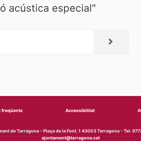
ó acústica especial"
 freqüents
Accessibilitat
A
ent de Tarragona - Plaça de la Font, 1 43003 Tarragona - Tel. 9
ajuntament@tarragona.cat