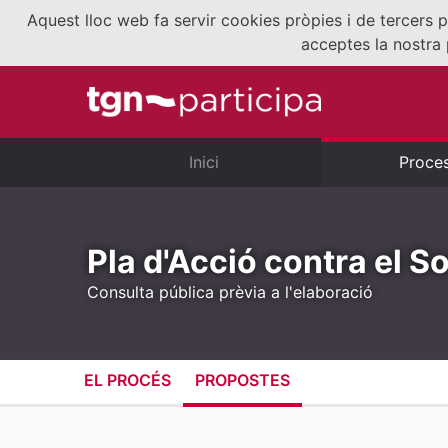
Aquest lloc web fa servir cookies pròpies i de tercers p
acceptes la nostra 
Inici
Proce
Pla d'Acció contra el S
Consulta pública prèvia a l'elaboració
EL PROCÉS
PROPOSTES