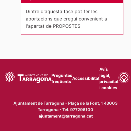
Dintre d'aquesta fase pot fer les
aportacions que cregui convenient a
l'apartat de PROPOSTES
Avís
Preguntes
legal,
Accessibilitat
freqüents
privacitat
i cookies
Ajuntament de Tarragona - Plaça de la Font, 1 43003
Tarragona - Tel. 977296100
ajuntament@tarragona.cat