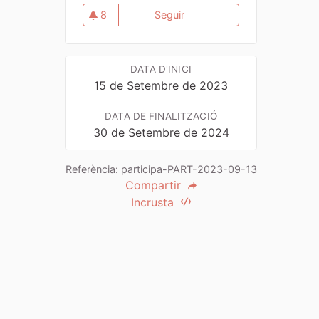
8
Seguir
Ordenança de mediació com 
8 seguidores
DATA D'INICI
15 de Setembre de 2023
DATA DE FINALITZACIÓ
30 de Setembre de 2024
Referència: participa-PART-2023-09-13
Compartir
Incrusta