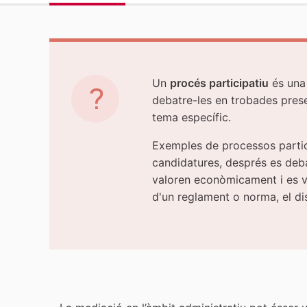
Un
procés participatiu
és una 
debatre-les en trobades presen
tema específic.
Exemples de processos partic
candidatures, després es debat
valoren econòmicament i es vo
d'un reglament o norma, el di
Quant a aquest procés