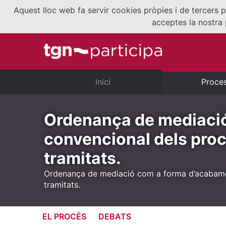
Aquest lloc web fa servir cookies pròpies i de tercers p
acceptes la nostra 
Inici
Proce
Ordenança de mediaci
convencional dels pro
tramitats.
Ordenança de mediació com a forma d’acabamen
tramitats.
EL PROCÉS
DEBATS