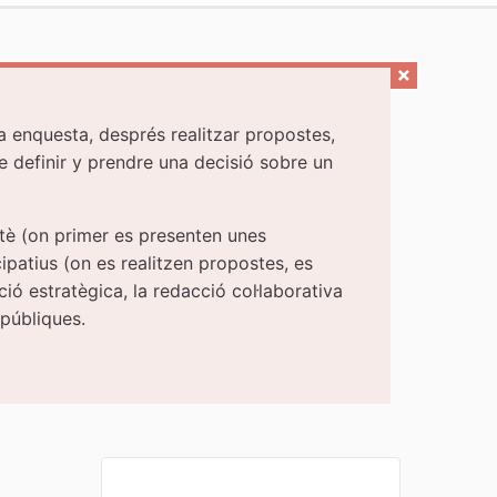
na enquesta, després realitzar propostes,
de definir y prendre una decisió sobre un
tè (on primer es presenten unes
ipatius (on es realitzen propostes, es
ó estratègica, la redacció col·laborativa
 públiques.