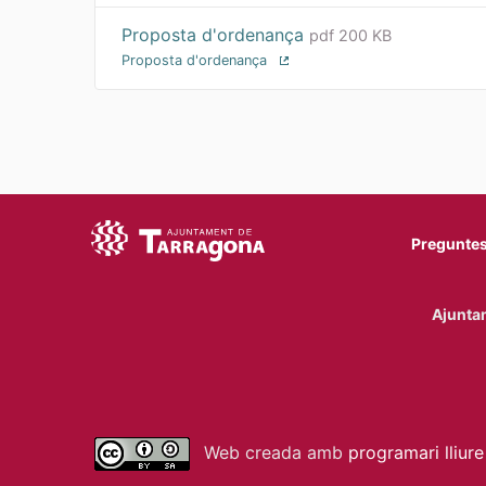
Proposta d'ordenança
pdf 200 KB
Proposta d'ordenança
(Enllaç extern)
Preguntes
Ajuntam
Web creada amb
programari lliure