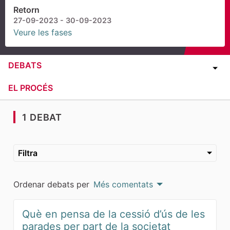
Retorn
27-09-2023 - 30-09-2023
Veure les fases
DEBATS
EL PROCÉS
1 DEBAT
Filtra
Ordenar debats per
Més comentats
Què en pensa de la cessió d’ús de les
parades per part de la societat