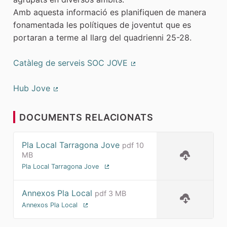
Amb aquesta informació es planifiquen de manera
fonamentada les polítiques de joventut que es
portaran a terme al llarg del quadrienni 25-28.
Catàleg de serveis SOC JOVE
(Enllaç extern)
Hub Jove
(Enllaç extern)
DOCUMENTS RELACIONATS
Pla Local Tarragona Jove
pdf 10
MB
Pla Local Tarragona Jove
(Enllaç extern)
Annexos Pla Local
pdf 3 MB
Annexos Pla Local
(Enllaç extern)