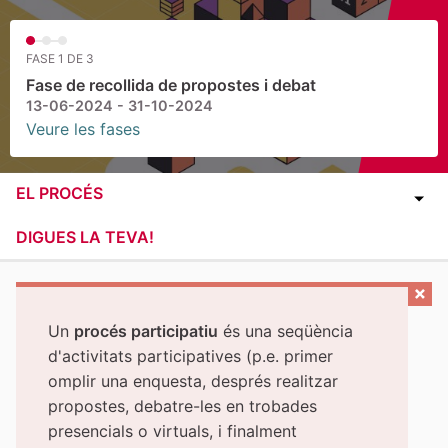
FASE 1 DE 3
Fase de recollida de propostes i debat
13-06-2024 - 31-10-2024
Veure les fases
EL PROCÉS
DIGUES LA TEVA!
Un
procés participatiu
és una seqüència
d'activitats participatives (p.e. primer
omplir una enquesta, després realitzar
propostes, debatre-les en trobades
presencials o virtuals, i finalment