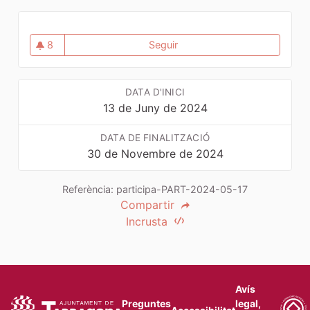
8
Seguir
PLA LOCAL TARRAGONA J
8 seguidores
DATA D'INICI
13 de Juny de 2024
DATA DE FINALITZACIÓ
30 de Novembre de 2024
Referència: participa-PART-2024-05-17
Compartir
Incrusta
Avís
Preguntes
legal,