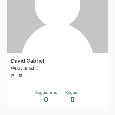
Seguidores
David Gabriel
@Davidnastic
Denúncia
Seguidores
Seguint
0
0