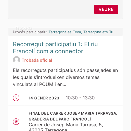
VEURE
Trobada
Procés participatiu:
Tarragona és Teva, Tarragona ets Tu
Recorregut participatiu 1: El riu
Francolí com a connector
Trobada oficial
Els recorreguts participatius són passejades en
les quals s’introdueixen diversos temes
vinculats al POUM i en...
· 10:30 - 13:30
14 GENER 2023
FINAL DEL CARRER JOSEP MARIA TARRASSA.
GRADERIA DEL PARC FRANCOLÍ
Carrer de Josep Maria Tarrasa, 5,
43005 Tarragona