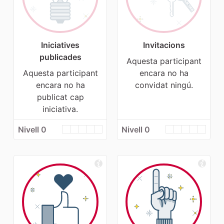
Iniciatives
Invitacions
publicades
Aquesta participant
Aquesta participant
encara no ha
encara no ha
convidat ningú.
publicat cap
iniciativa.
Nivell 0
Nivell 0