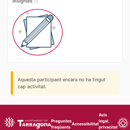
Insígnies
Aquesta participant encara no ha tingut
cap activitat.
Avís
Preguntes
legal,
Accessibilitat
freqüents
privacitat