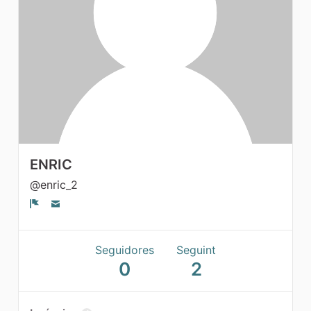
Grups
ENRIC
@enric_2
Denúncia
Seguidores
Seguint
0
2