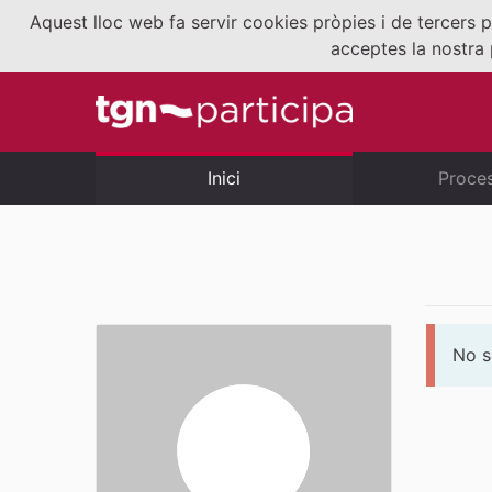
Aquest lloc web fa servir cookies pròpies i de tercers p
acceptes la nostra 
Inici
Proce
No s