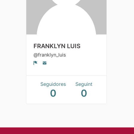
FRANKLYN LUIS
@franklyn_luis
Denúncia
Seguidores
Seguint
0
0