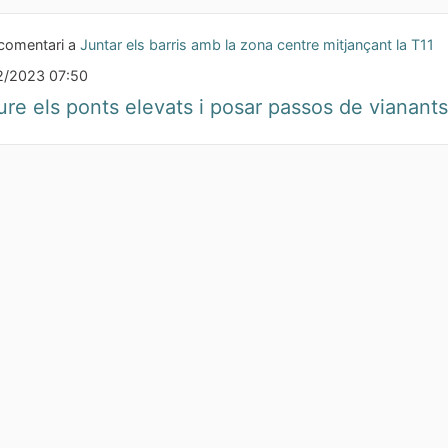
comentari a
Juntar els barris amb la zona centre mitjançant la T11
2/2023 07:50
ure els ponts elevats i posar passos de vianants