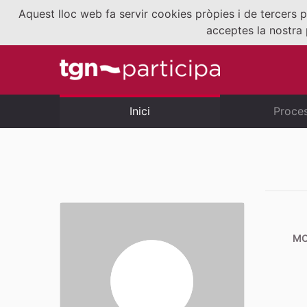
Aquest lloc web fa servir cookies pròpies i de tercers p
acceptes la nostra 
Inici
Proce
MO