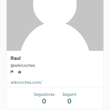
Seguidores
Raul
@wikicoches
Denúncia
wikicoches.com/
Seguidores
Seguint
0
0