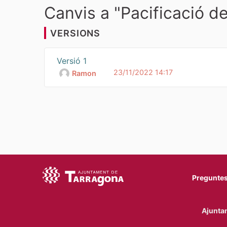
Canvis a "Pacificació de
VERSIONS
Versió 1
23/11/2022 14:17
Ramon
Preguntes
Ajuntam