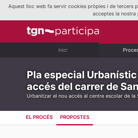
Aquest lloc web fa servir cookies pròpies i de tercers p
acceptes la nostra 
Inici
Proce
Pla especial Urbanístic
accés del carrer de San
Urbanitzar el nou accés al centre escolar de la
EL PROCÉS
PROPOSTES