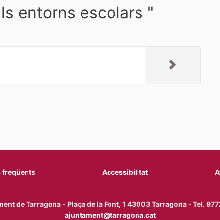
ls entorns escolars "
 freqüents
Accessibilitat
A
ent de Tarragona - Plaça de la Font, 1 43003 Tarragona - Tel. 9
ajuntament@tarragona.cat