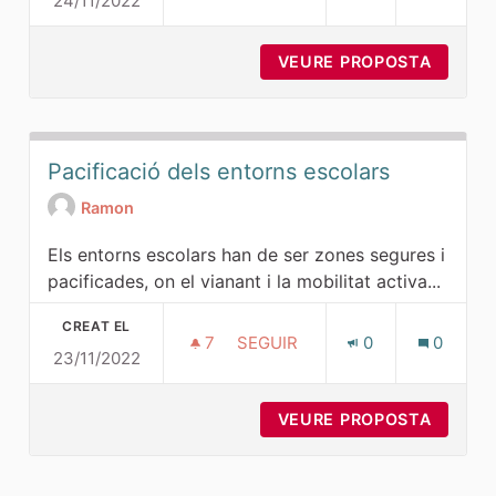
24/11/2022
TOTALMENTE DE ACUERDO
VEURE PROPOSTA
TOTAL
Pacificació dels entorns escolars
Ramon
Els entorns escolars han de ser zones segures i
pacificades, on el vianant i la mobilitat activa...
CREAT EL
7
7 SEGUIDORES
SEGUIR
0
0
23/11/2022
PACIFICACIÓ DELS ENTORNS 
VEURE PROPOSTA
PACIFI