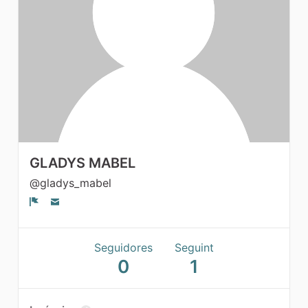
Grups
GLADYS MABEL
@gladys_mabel
Denúncia
Seguidores
Seguint
0
1