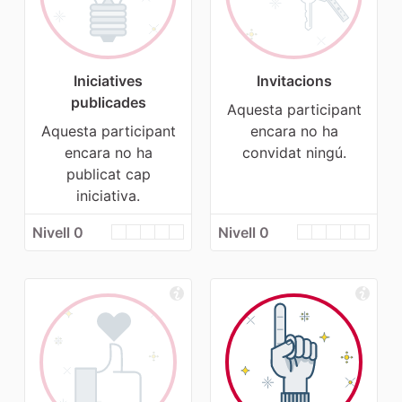
Iniciatives
Invitacions
publicades
Aquesta participant
Aquesta participant
encara no ha
encara no ha
convidat ningú.
publicat cap
iniciativa.
Nivell 0
Nivell 0