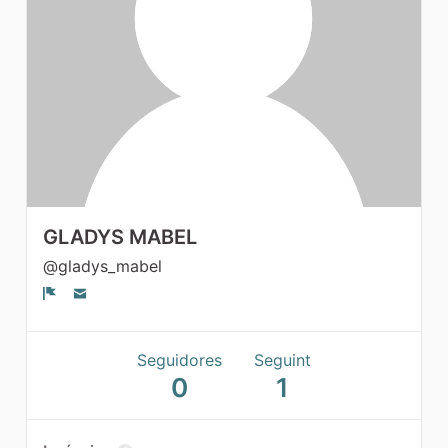
Grups
GLADYS MABEL
@gladys_mabel
Denúncia
Seguidores
Seguint
0
1