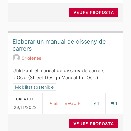
VEURE PROPOSTA
RÀDARS
Elaborar un manual de disseny de
carrers
Oriolense
Utilitzant el manual de disseny de carrers
d'Oslo (Street Design Manual for Oslo):...
Resultats al filtrar per la categoria: Mobilitat sostenible
Mobilitat sostenible
CREAT EL
55
55 SEGUIDORES
SEGUIR
1
1
29/11/2022
ELABORAR UN MANUAL DE DI
VEURE PROPOSTA
ELABOR