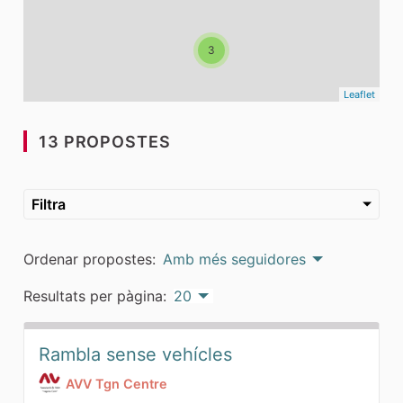
3
Leaflet
13 PROPOSTES
Filtra
Ordenar propostes:
Amb més seguidores
Resultats per pàgina:
20
Rambla sense vehícles
AVV Tgn Centre